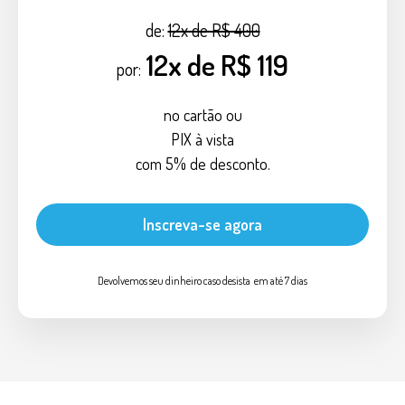
de:
12x de R$ 400
12x de R$ 119
por:
no cartão ou
PIX à vista
com 5% de desconto.
Inscreva-se agora
Devolvemos seu dinheiro caso desista em até 7 dias