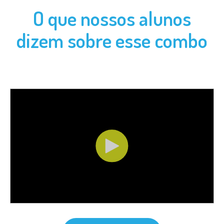
O que nossos alunos
dizem sobre esse combo