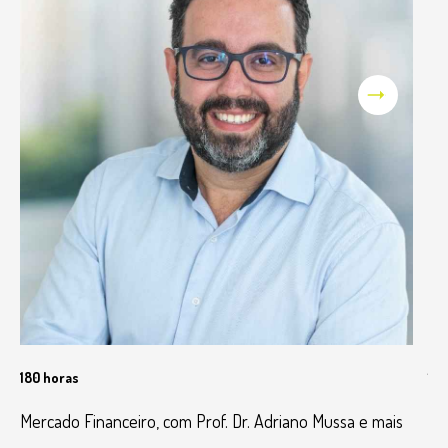
180 horas
100
Mercado Financeiro, com Prof. Dr. Adriano Mussa e mais
Fi
Lo