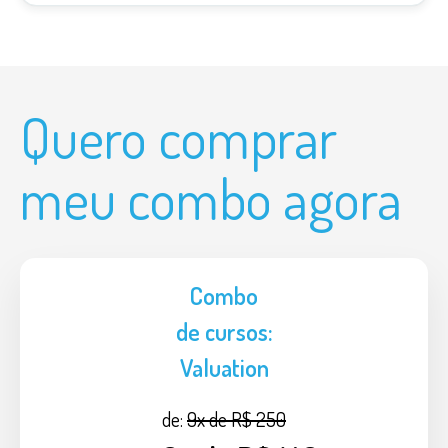
Quero comprar
meu combo agora
Combo
de cursos:
Valuation
de:
9x de R$ 250