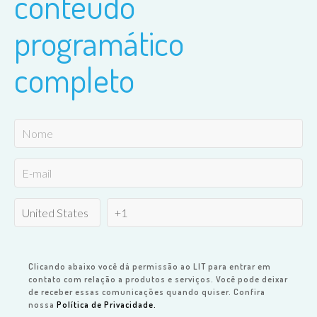
conteúdo
programático
completo
Clicando abaixo você dá permissão ao LIT para entrar em
contato com relação a produtos e serviços. Você pode deixar
de receber essas comunicações quando quiser. Confira
nossa
Política de Privacidade.