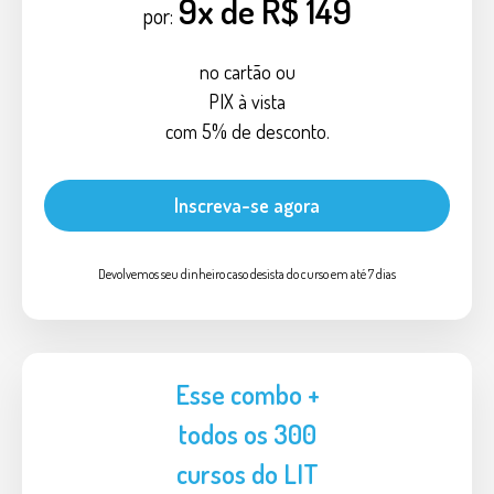
9x de R$ 149
por:
no cartão ou
PIX à vista
com 5% de desconto.
Inscreva-se agora
Devolvemos seu dinheiro caso desista do curso em até 7 dias
Esse combo +
todos os 300
cursos do LIT