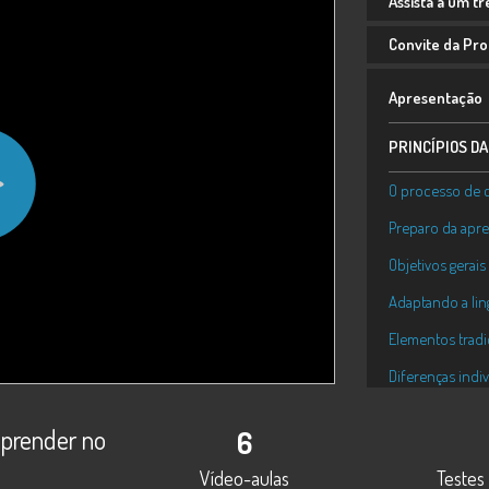
Assista a um t
Convite da Prof
Apresentação
PRINCÍPIOS D
O processo de
Preparo da apr
Objetivos gerai
Adaptando a li
Elementos trad
Diferenças ind
Congruência da 
aprender no
6
Postura, gestos
Vídeo-aulas
Testes 
Como interagir