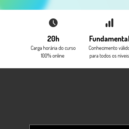
20h
Fundamenta
Carga horária do curso
Conhecimento válid
100% online
para todos os nívei