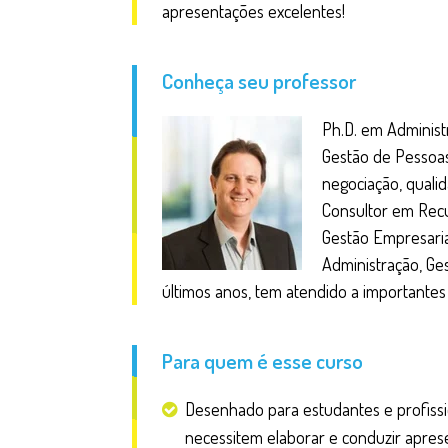
apresentações excelentes!
Conheça seu professor
Ph.D. em Adminis
Gestão de Pessoas 
negociação, quali
Consultor em Rec
Gestão Empresaria
Administração, G
últimos anos, tem atendido a importantes 
Para quem é esse curso
Desenhado para estudantes e profiss
necessitem elaborar e conduzir apres