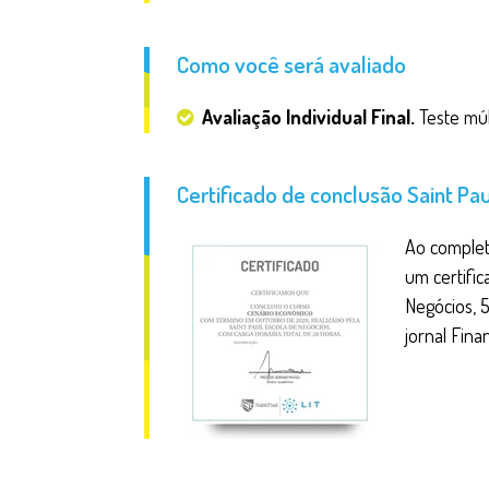
Como você será avaliado
Avaliação Individual Final.
Teste múl
Certificado de conclusão Saint Pau
Ao complet
um certific
Negócios, 
jornal Fina