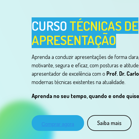
Inscreva-se
CURSO
TÉCNICAS DE
agora
APRESENTAÇÃO
Aprenda a conduzir apresentações de forma clara, 
motivante, segura e eficaz, com posturas e atitude
apresentador de excelência com o
Prof. Dr. Carl
modernas técnicas existentes na atualidade.
Aprenda no seu tempo, quando e onde quise
Saiba mais