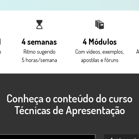
l
4 semanas
4 Módulos
o
Ritmo sugerido
Com vídeos, exemplos,
A
s
5 horas/semana
apostilas e fóruns
Conheça o conteúdo do curso
Técnicas de Apresentação