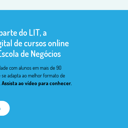
parte do LIT, a
ital de cursos online
Escola de Negócios
ade com alunos em mais de 90
e se adapta ao melhor formato de
.
Assista ao vídeo para conhecer.
a