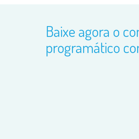
Baixe agora o c
programático co