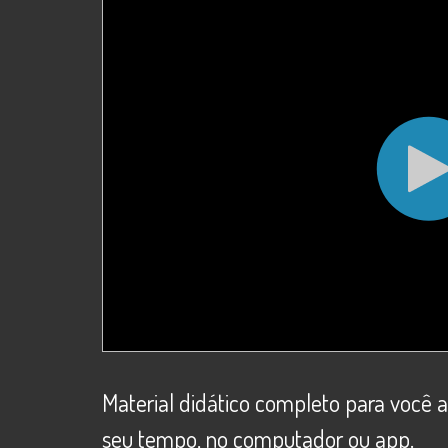
Material didático completo para você 
seu tempo, no computador ou app.