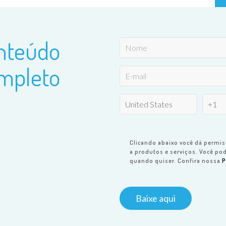
onteúdo
mpleto
Clicando abaixo você dá permis
a produtos e serviços. Você po
quando quiser. Confira nossa
P