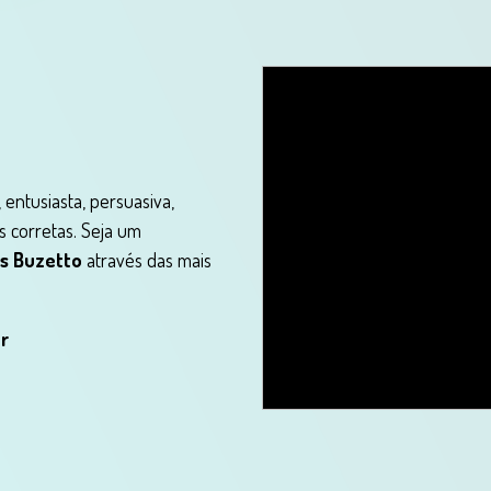
entusiasta, persuasiva,
s corretas. Seja um
os Buzetto
através das mais
r