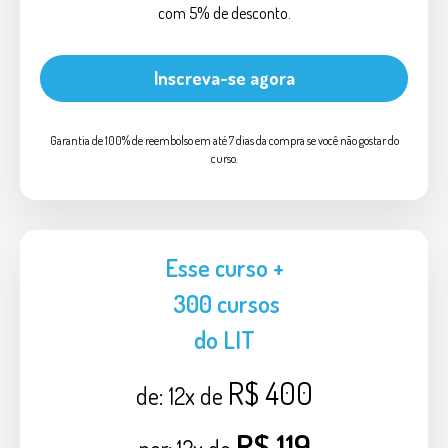
com 5% de desconto.
Inscreva-se agora
Garantia de 100% de reembolso em até 7 dias da compra se você não gostar do
curso.
Esse curso +
300 cursos
do LIT
R$ 400
de:
12x de
R$ 119