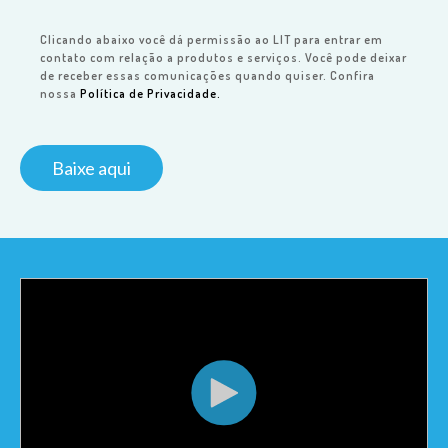
Clicando abaixo você dá permissão ao LIT para entrar em
contato com relação a produtos e serviços. Você pode deixar
de receber essas comunicações quando quiser. Confira
nossa
Política de Privacidade.