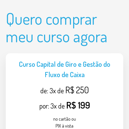
Quero comprar
meu curso agora
Curso Capital de Giro e Gestão do
Fluxo de Caixa
R$ 250
de:
3
x de
R$ 199
por: 3x de
no cartão ou
PIX à vista