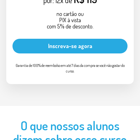
por: 12x de
no cartão ou
PIX à vista
com 5% de desconto.
Inscreva-se agora
Garantia de 100% de reembolso em até 7 dias da compra se você não gostar do
curso.
O que nossos alunos
dizem sobre esse curso