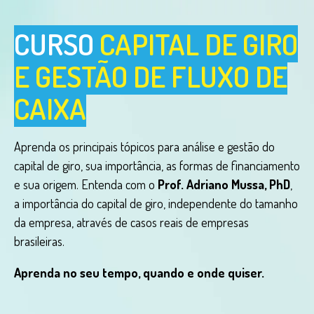
CURSO
CAPITAL DE GIRO
E GESTÃO DE FLUXO DE
CAIXA
Aprenda os principais tópicos para análise e gestão do
capital de giro, sua importância, as formas de financiamento
e sua origem. Entenda com o
Prof. Adriano Mussa, PhD
,
a importância do capital de giro, independente do tamanho
da empresa, através de casos reais de empresas
brasileiras.
Aprenda no seu tempo, quando e onde quiser.